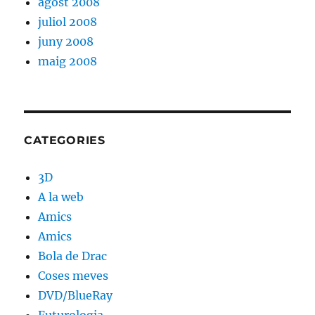
agost 2008
juliol 2008
juny 2008
maig 2008
CATEGORIES
3D
A la web
Amics
Amics
Bola de Drac
Coses meves
DVD/BlueRay
Futurologia