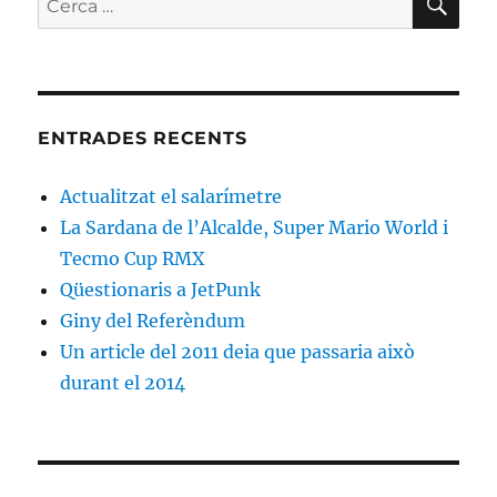
ENTRADES RECENTS
Actualitzat el salarímetre
La Sardana de l’Alcalde, Super Mario World i
Tecmo Cup RMX
Qüestionaris a JetPunk
Giny del Referèndum
Un article del 2011 deia que passaria això
durant el 2014