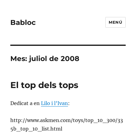
Babloc
MENÚ
Mes:
juliol de 2008
El top dels tops
Dedicat a en
Lilo i l’Ivan
:
http://www.askmen.com/toys/top_10_300/33
5b_top_10_list.html