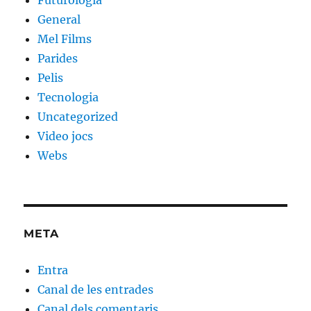
General
Mel Films
Parides
Pelis
Tecnologia
Uncategorized
Video jocs
Webs
META
Entra
Canal de les entrades
Canal dels comentaris