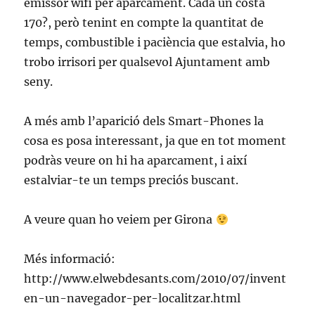
emissor wifi per aparcament. Cada un costa
170?, però tenint en compte la quantitat de
temps, combustible i paciència que estalvia, ho
trobo irrisori per qualsevol Ajuntament amb
seny.
A més amb l’aparició dels Smart-Phones la
cosa es posa interessant, ja que en tot moment
podràs veure on hi ha aparcament, i així
estalviar-te un temps preciós buscant.
A veure quan ho veiem per Girona
Més informació:
http://www.elwebdesants.com/2010/07/invent
en-un-navegador-per-localitzar.html