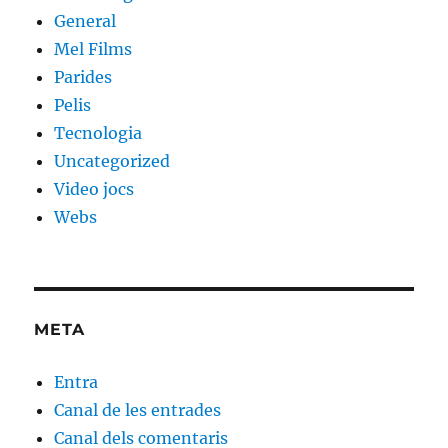
General
Mel Films
Parides
Pelis
Tecnologia
Uncategorized
Video jocs
Webs
META
Entra
Canal de les entrades
Canal dels comentaris