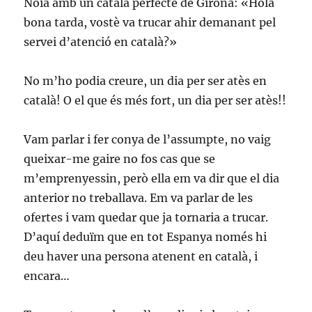
Noia amb un català perfecte de Girona: «Hola
bona tarda, vostè va trucar ahir demanant pel
servei d’atenció en català?»
No m’ho podia creure, un dia per ser atès en
català! O el que és més fort, un dia per ser atès!!
Vam parlar i fer conya de l’assumpte, no vaig
queixar-me gaire no fos cas que se
m’emprenyessin, però ella em va dir que el dia
anterior no treballava. Em va parlar de les
ofertes i vam quedar que ja tornaria a trucar.
D’aquí deduïm que en tot Espanya només hi
deu haver una persona atenent en català, i
encara…