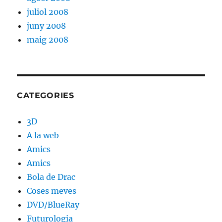
juliol 2008
juny 2008
maig 2008
CATEGORIES
3D
A la web
Amics
Amics
Bola de Drac
Coses meves
DVD/BlueRay
Futurologia