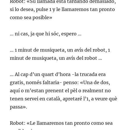
Robot: «Su llamada está tardando demasiado,
si lo desea, pulse 1 y le llamaremos tan pronto
como sea posible»
… ni cas, ja que hi sóc, espero …
… 1 minut de musiqueta, un avís del robot, 1
minut de musiqueta, un avís del robot …
… Al cap d’un quart d’hora -la trucada era
gratis, només faltaria- penso: «Una de dos,
aquí o m’estan prenent el pèl o realment no
tenen servei en català, apretaré l’1, a veure què
passa».
Robot: «Le llamaremos tan pronto como sea