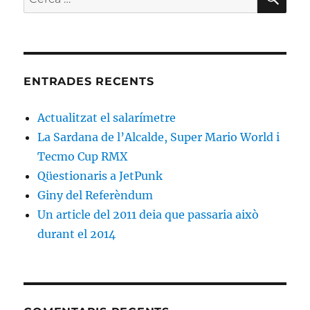
ENTRADES RECENTS
Actualitzat el salarímetre
La Sardana de l’Alcalde, Super Mario World i
Tecmo Cup RMX
Qüestionaris a JetPunk
Giny del Referèndum
Un article del 2011 deia que passaria això
durant el 2014