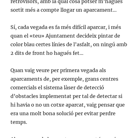
retrovisors, amb la qual cosa potser m’hagués
sortit més a compte llogar un aparcament…
Sí, cada vegada es fa més difícil aparcar, i més
quan el «teu» Ajuntament decideix pintar de
color blau certes línies de l’asfalt, on ningú amb
2 dits de front ho hagués fet…
Quan vaig veure per primera vegada als
aparcaments de, per exemple, grans centres
comercials el sistema làser de detecció
d’obstacles implementat per tal de detectar si
hi havia o no un cotxe aparcat, vaig pensar que
era una molt bona solució per evitar perdre
temps.