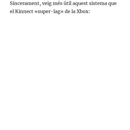
Sincerament, veig més útil aquest sistema que
el Kinnect «super-lag» de la Xbox: