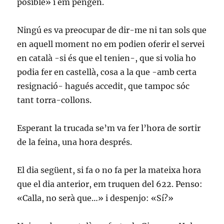
posible» i em pengen.
Ningú es va preocupar de dir-me ni tan sols que
en aquell moment no em podien oferir el servei
en català -si és que el tenien-, que si volia ho
podia fer en castellà, cosa a la que -amb certa
resignació- hagués accedit, que tampoc sóc
tant torra-collons.
Esperant la trucada se’m va fer l’hora de sortir
de la feina, una hora després.
El dia següent, si fa o no fa per la mateixa hora
que el dia anterior, em truquen del 622. Penso:
«Calla, no serà que…» i despenjo: «Sí?»