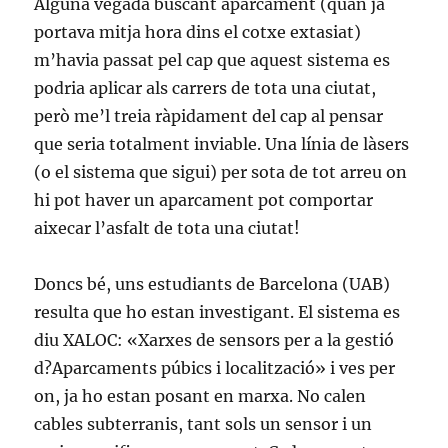
Alguna vegada buscant aparcament (quan ja
portava mitja hora dins el cotxe extasiat)
m’havia passat pel cap que aquest sistema es
podria aplicar als carrers de tota una ciutat,
però me’l treia ràpidament del cap al pensar
que seria totalment inviable. Una línia de làsers
(o el sistema que sigui) per sota de tot arreu on
hi pot haver un aparcament pot comportar
aixecar l’asfalt de tota una ciutat!
Doncs bé, uns estudiants de Barcelona (UAB)
resulta que ho estan investigant. El sistema es
diu XALOC: «Xarxes de sensors per a la gestió
d?Aparcaments púbics i localització» i ves per
on, ja ho estan posant en marxa. No calen
cables subterranis, tant sols un sensor i un