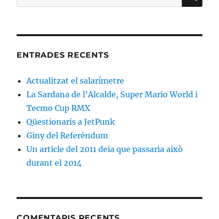
ENTRADES RECENTS
Actualitzat el salarímetre
La Sardana de l’Alcalde, Super Mario World i
Tecmo Cup RMX
Qüestionaris a JetPunk
Giny del Referèndum
Un article del 2011 deia que passaria això
durant el 2014
COMENTARIS RECENTS