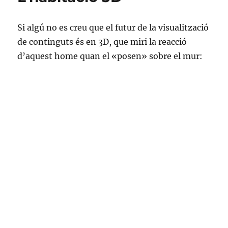
Susan
Boyle
Si algú no es creu que el futur de la visualització
tremola!
de continguts és en 3D, que miri la reacció
d’aquest home quan el «posen» sobre el mur: