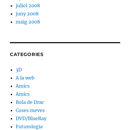
juliol 2008
juny 2008
maig 2008
CATEGORIES
3D
A la web
Amics
Amics
Bola de Drac
Coses meves
DVD/BlueRay
Futurologia