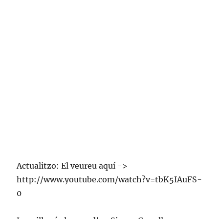
Actualitzo: El veureu aquí ->
http://www.youtube.com/watch?v=tbK5IAuFS-
0