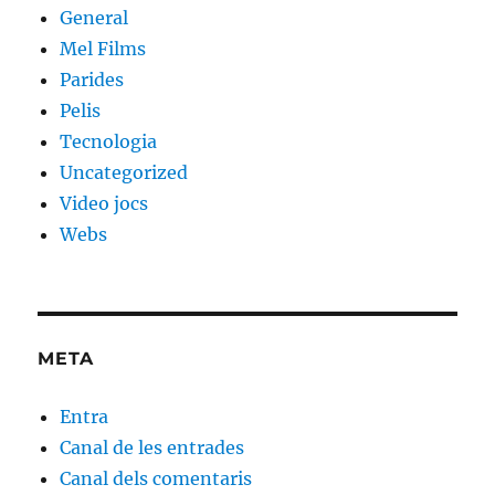
General
Mel Films
Parides
Pelis
Tecnologia
Uncategorized
Video jocs
Webs
META
Entra
Canal de les entrades
Canal dels comentaris