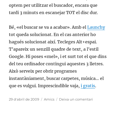
optem per utilitzar el buscador, encara que
tardi 3 minuts en escanejar TOT el disc dur.
Bé, «el buscar se va a acabar». Amb el
Launchy
tot queda solucionat. En el cas anterior ho
hagués solucionat així. Tecleges Alt+espai.
T’apareix un senzill quadre de text, a l’estil
Google. Hi poses «mel», i et surt tot el que dins
del teu ordinador contingui aquestes 3 lletres.
Això serveix per obrir programes
instantàniament, buscar carpetes, música… el
que es vulgui. Imprescindible vaja,
i gratis
.
Publicat
Categories
a
29 d'abril de 2009
Amics
Deixa un comentari
el
Com
he
pogut