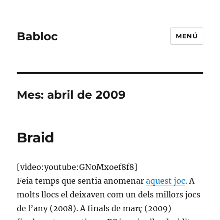
Babloc
MENÚ
Mes:
abril de 2009
Braid
[video:youtube:GN0Mxoef8f8]
Feia temps que sentia anomenar
aquest joc
. A
molts llocs el deixaven com un dels millors jocs
de l’any (2008). A finals de març (2009)