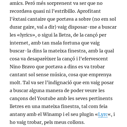
amics. Peró més sorprenent va ser que no
recordava quasi ni l’estribillo. Aprofitant
l’èxtasi cantaire que portava a sobre (no em sol
durar gaire, val a dir) vaig disposar-me a buscar
les «lyrics», o sigui la lletra, de la cançó per
internet, amb tan mala fortuna que vaig
buscar-la dins la mateixa finestra, amb la qual
cosa va desaparèixer la cançó i l’efervescent
Nino Bravo que portava a dins es va trobar
cantant sol sense música, cosa que emprenya
molt. Tal va ser l’indignació que em vaig posar
a buscar alguna manera de poder veure les
cançons del Youtube amb les seves pertinents
lletres en una mateixa finestra, tal com feia
antany amb el Winamp i el seu plugin «
Lyrc
«, i
ho vaig trobar, pels meus collons.