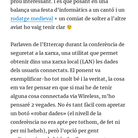
prou interessant. I és que posant en una
balança una festa d’informàtics a un cantó i un
rodatge medieval
+ un comiat de solter a l’altre
aviat ho vaig tenir clar
Parlaven de l’Ettercap durant la conferència de
seguretat a la xarxa, una utilitat que permet
obtenir dins una xarxa local (LAN) les dades
dels usuaris connectats. El ponent va
exemplificar-ho tot molt bé i la veritat, la cosa
em va fer pensar en que si mai he de tenir
alguna cosa connectada via Wireless, m’ho
pensaré 2 vegades. No és tant fàcil com apretar
un botó «robar dades» (el nivell de la
conferència no era apte per tothom, de fet ni
per mi heheh), però l’opció per gent