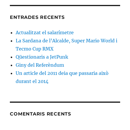
ENTRADES RECENTS
Actualitzat el salarímetre
La Sardana de l’Alcalde, Super Mario World i
Tecmo Cup RMX
Qüestionaris a JetPunk
Giny del Referèndum
Un article del 2011 deia que passaria això
durant el 2014
COMENTARIS RECENTS