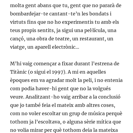
molta gent abans que tu, gent que no pararà de
bombardejar-te cantant-te’n les bondats i
virtuts fins que no ho experimentis tu amb els
teus propis sentits, ja sigui una pel·lícula, una
cançó, una obra de teatre, un restaurant, un
viatge, un aparell electrònic…
M’hi vaig començar a fixar durant l’estrena de
Titànic (o sigui el 1997). A mi en aquelles
èpoques em va agradar molt la peli, i no entenia
com podia haver-hi gent que no la volgués
veure. Analitzant-ho vaig arribar a la conclusió
que jo també feia el mateix amb altres coses,
com no voler escoltar un grup de música perquè
tothom ja l’escoltava, o alguna sèrie mítica que
no volia mirar per què tothom deia la mateixa