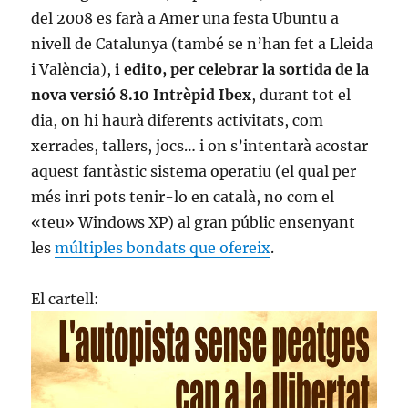
del 2008 es farà a Amer una festa Ubuntu a
nivell de Catalunya (també se n’han fet a Lleida
i València),
i edito, per celebrar la sortida de la
nova versió 8.10 Intrèpid Ibex
, durant tot el
dia, on hi haurà diferents activitats, com
xerrades, tallers, jocs… i on s’intentarà acostar
aquest fantàstic sistema operatiu (el qual per
més inri pots tenir-lo en català, no com el
«teu» Windows XP) al gran públic ensenyant
les
múltiples bondats que ofereix
.
El cartell: