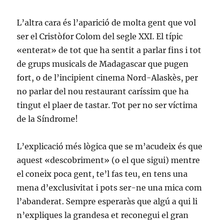
L’altra cara és l’aparició de molta gent que vol
ser el Cristòfor Colom del segle XXI. El típic
«enterat» de tot que ha sentit a parlar fins i tot
de grups musicals de Madagascar que pugen
fort, o de l’incipient cinema Nord-Alaskès, per
no parlar del nou restaurant caríssim que ha
tingut el plaer de tastar. Tot per no ser víctima
de la Síndrome!
L’explicació més lògica que se m’acudeix és que
aquest «descobriment» (o el que sigui) mentre
el coneix poca gent, te’l fas teu, en tens una
mena d’exclusivitat i pots ser-ne una mica com
l’abanderat. Sempre esperaràs que algú a qui li
n’expliques la grandesa et reconegui el gran