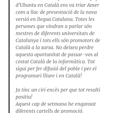
d’Ubuntu en Català ens va triar Amer
com a lloc de presentació de la nova
versió en llegua Catalana. Totes les
persones que vindran a parlar són
mestres de diferents universitats de
Catalunya i tots ells són promotors de
Català a la xarxa. No deixeu perdre
aquesta oportunitat de passar-vos al
costat Català de la informàtica. Tot
sigui per fer difusió del poble i per el
programari lliure i en Català!
Ja tinc un ciri encès per que tot resulti
positiu!
Aquest cap de setmana he enganxat
diferents cartells de promoció.