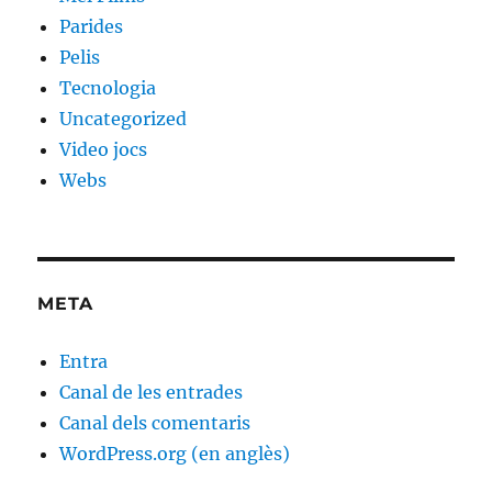
Parides
Pelis
Tecnologia
Uncategorized
Video jocs
Webs
META
Entra
Canal de les entrades
Canal dels comentaris
WordPress.org (en anglès)