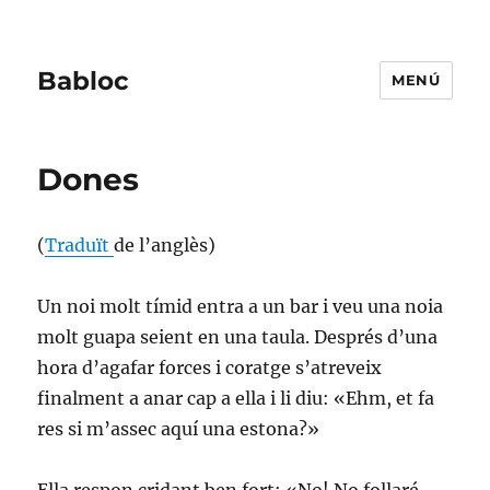
Babloc
MENÚ
Dones
(
Traduït
de l’anglès)
Un noi molt tímid entra a un bar i veu una noia
molt guapa seient en una taula. Després d’una
hora d’agafar forces i coratge s’atreveix
finalment a anar cap a ella i li diu: «Ehm, et fa
res si m’assec aquí una estona?»