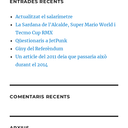
ENTRADES RECENTS
Actualitzat el salarímetre
La Sardana de l’Alcalde, Super Mario World i
Tecmo Cup RMX
Qüestionaris a JetPunk
Giny del Referèndum
Un article del 2011 deia que passaria això
durant el 2014
COMENTARIS RECENTS
ARXIUS