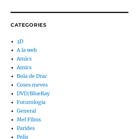
CATEGORIES
3D
A la web
Amics
Amics
Bola de Drac
Coses meves
DVD/BlueRay
Futurologia
General
Mel Films
Parides
Pelis