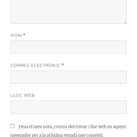
NOM
*
CORREU ELECTRÒNIC
*
LLOC WEB
Desa el meu nom, correu electrònic i lloc web en aquest
navegador per a la pròxima vegada que comenti.