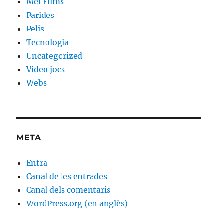
Mel Films
Parides
Pelis
Tecnologia
Uncategorized
Video jocs
Webs
META
Entra
Canal de les entrades
Canal dels comentaris
WordPress.org (en anglès)