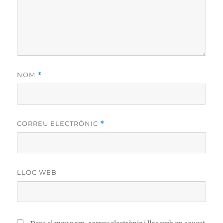
NOM
*
CORREU ELECTRÒNIC
*
LLOC WEB