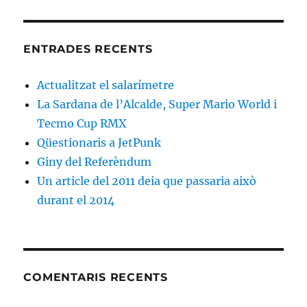
ENTRADES RECENTS
Actualitzat el salarímetre
La Sardana de l’Alcalde, Super Mario World i
Tecmo Cup RMX
Qüestionaris a JetPunk
Giny del Referèndum
Un article del 2011 deia que passaria això
durant el 2014
COMENTARIS RECENTS