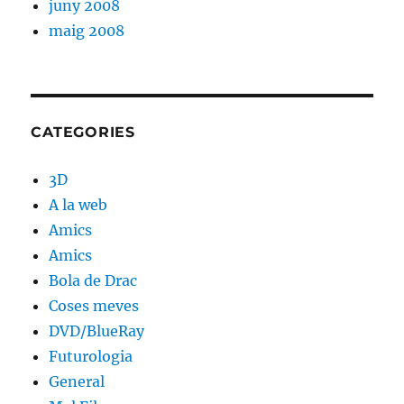
juny 2008
maig 2008
CATEGORIES
3D
A la web
Amics
Amics
Bola de Drac
Coses meves
DVD/BlueRay
Futurologia
General