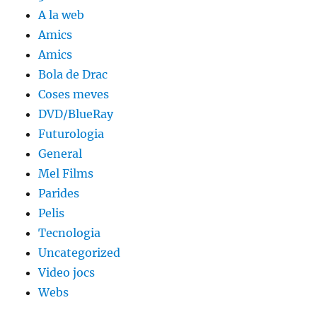
A la web
Amics
Amics
Bola de Drac
Coses meves
DVD/BlueRay
Futurologia
General
Mel Films
Parides
Pelis
Tecnologia
Uncategorized
Video jocs
Webs