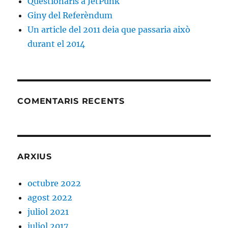
Qüestionaris a JetPunk
Giny del Referèndum
Un article del 2011 deia que passaria això
durant el 2014
COMENTARIS RECENTS
ARXIUS
octubre 2022
agost 2022
juliol 2021
juliol 2017