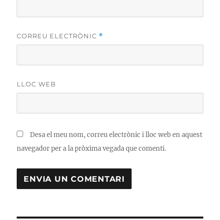
CORREU ELECTRÒNIC
*
LLOC WEB
Desa el meu nom, correu electrònic i lloc web en aquest
navegador per a la pròxima vegada que comenti.