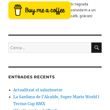
Si t'agrada
convida'm a un
cafè, gràcies!
CE
Cerca:
ENTRADES RECENTS
Actualitzat el salarímetre
La Sardana de l’Alcalde, Super Mario World i
Tecmo Cup RMX