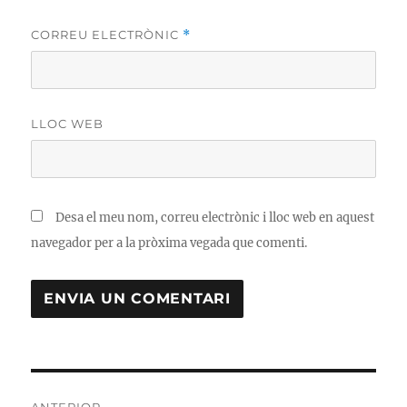
CORREU ELECTRÒNIC
*
LLOC WEB
Desa el meu nom, correu electrònic i lloc web en aquest
navegador per a la pròxima vegada que comenti.
Navegació
ANTERIOR