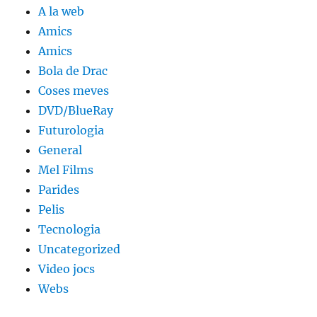
A la web
Amics
Amics
Bola de Drac
Coses meves
DVD/BlueRay
Futurologia
General
Mel Films
Parides
Pelis
Tecnologia
Uncategorized
Video jocs
Webs