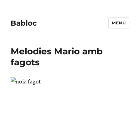
Babloc
MENÚ
Melodies Mario amb
fagots