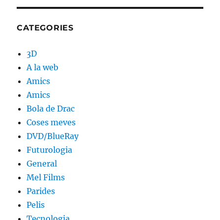
CATEGORIES
3D
A la web
Amics
Amics
Bola de Drac
Coses meves
DVD/BlueRay
Futurologia
General
Mel Films
Parides
Pelis
Tecnologia