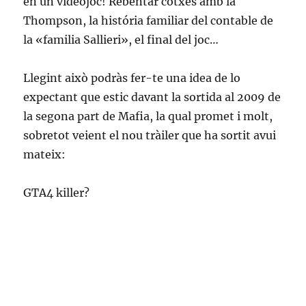
en un videojoc! Rebentar cotxes amb la
Thompson, la história familiar del contable de
la «familia Sallieri», el final del joc…
Llegint això podràs fer-te una idea de lo
expectant que estic davant la sortida al 2009 de
la segona part de Mafia, la qual promet i molt,
sobretot veient el nou tràiler que ha sortit avui
mateix:
GTA4 killer?