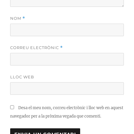
NOM
*
CORREU ELECTRÒNIC
*
LLOC WEB
Desa el meu nom, correu electrònic i lloc web en aquest
navegador per a la pròxima vegada que comenti.