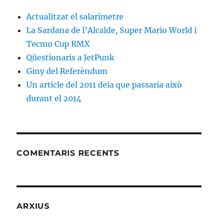
Actualitzat el salarímetre
La Sardana de l’Alcalde, Super Mario World i
Tecmo Cup RMX
Qüestionaris a JetPunk
Giny del Referèndum
Un article del 2011 deia que passaria això
durant el 2014
COMENTARIS RECENTS
ARXIUS