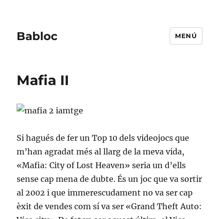
Babloc
MENÚ
Mafia II
Si hagués de fer un Top 10 dels videojocs que
m’han agradat més al llarg de la meva vida,
«Mafia: City of Lost Heaven» seria un d’ells
sense cap mena de dubte. És un joc que va sortir
al 2002 i que immerescudament no va ser cap
èxit de vendes com sí va ser «Grand Theft Auto: