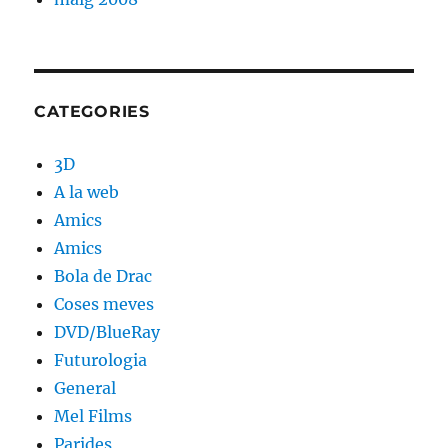
CATEGORIES
3D
A la web
Amics
Amics
Bola de Drac
Coses meves
DVD/BlueRay
Futurologia
General
Mel Films
Parides