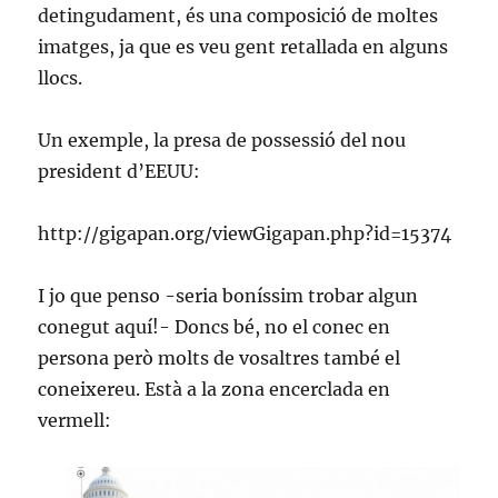
detingudament, és una composició de moltes
imatges, ja que es veu gent retallada en alguns
llocs.
Un exemple, la presa de possessió del nou
president d’EEUU:
http://gigapan.org/viewGigapan.php?id=15374
I jo que penso -seria boníssim trobar algun
conegut aquí!- Doncs bé, no el conec en
persona però molts de vosaltres també el
coneixereu. Està a la zona encerclada en
vermell: