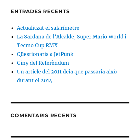
ENTRADES RECENTS
Actualitzat el salarímetre
La Sardana de l’Alcalde, Super Mario World i
Tecmo Cup RMX
Qüestionaris a JetPunk
Giny del Referèndum
Un article del 2011 deia que passaria això
durant el 2014
COMENTARIS RECENTS