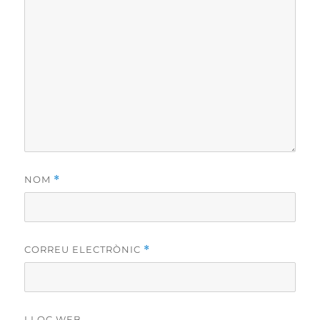
NOM
*
CORREU ELECTRÒNIC
*
LLOC WEB