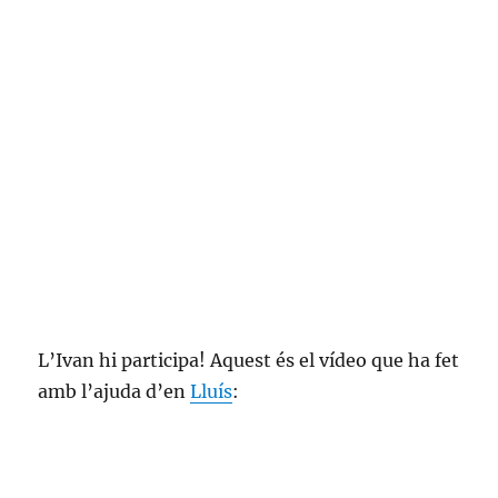
L’Ivan hi participa! Aquest és el vídeo que ha fet
amb l’ajuda d’en
Lluís
: