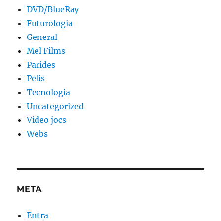
DVD/BlueRay
Futurologia
General
Mel Films
Parides
Pelis
Tecnologia
Uncategorized
Video jocs
Webs
META
Entra