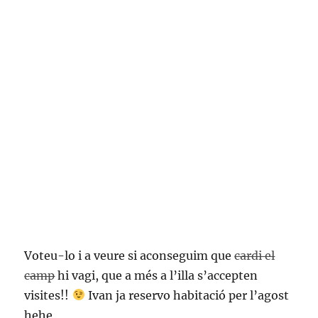
Voteu-lo i a veure si aconseguim que
cardi el
camp
hi vagi, que a més a l’illa s’accepten
visites!!
Ivan ja reservo habitació per l’agost
hehe