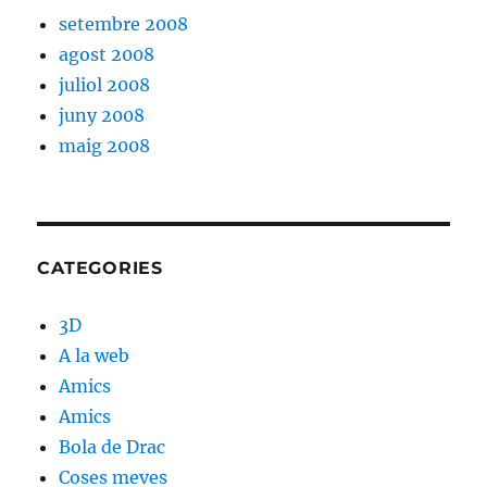
setembre 2008
agost 2008
juliol 2008
juny 2008
maig 2008
CATEGORIES
3D
A la web
Amics
Amics
Bola de Drac
Coses meves