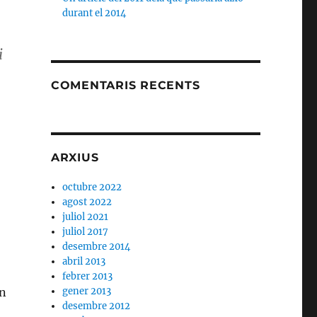
durant el 2014
i
COMENTARIS RECENTS
ARXIUS
octubre 2022
agost 2022
juliol 2021
juliol 2017
desembre 2014
abril 2013
febrer 2013
gener 2013
en
desembre 2012