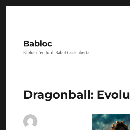
Babloc
El bloc d'en Jordi Babot Casacuberta
Dragonball: Evolut