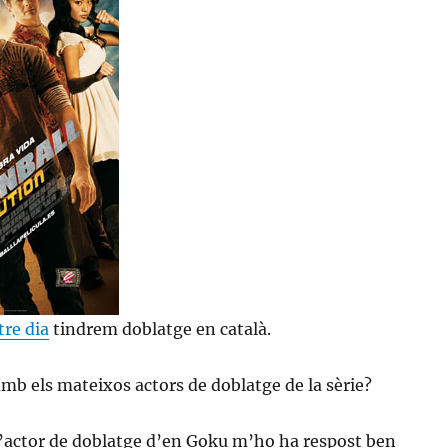
tre dia
tindrem doblatge en català.
 amb els mateixos actors de doblatge de la sèrie?
l’actor de doblatge d’en Goku m’ho ha respost ben