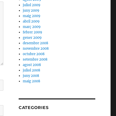
juliol 2009
juny 2009
maig 2009
abril 2009
març 2009
febrer 2009
gener 2009
desembre 2008
novembre 2008
octubre 2008
setembre 2008
agost 2008
juliol 2008
juny 2008
maig 2008
CATEGORIES