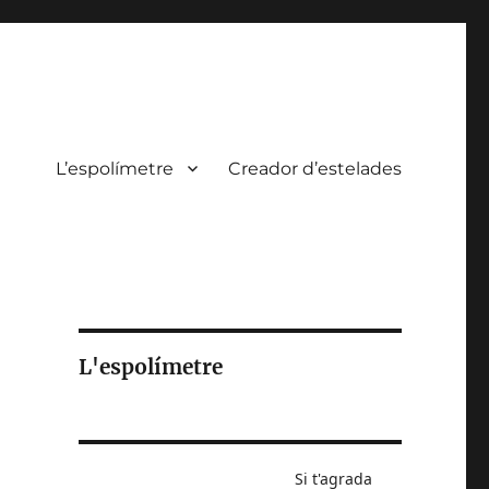
L’espolímetre
Creador d’estelades
L'espolímetre
Si t'agrada