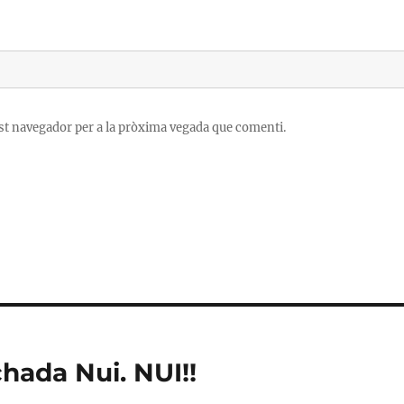
est navegador per a la pròxima vegada que comenti.
ada Nui. NUI!!