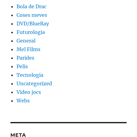
Bola de Drac
Coses meves
DVD/BlueRay
Futurologia
General
Mel Films
Parides
Pelis
Tecnologia
Uncategorized
Video jocs
Webs
META