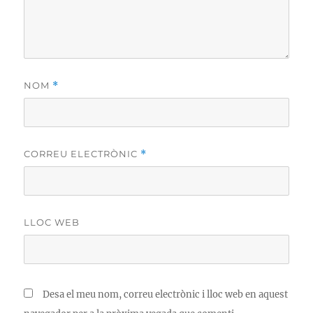
NOM
*
CORREU ELECTRÒNIC
*
LLOC WEB
Desa el meu nom, correu electrònic i lloc web en aquest