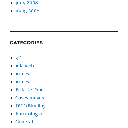
juny 2008
maig 2008
CATEGORIES
3D
A la web
Amics
Amics
Bola de Drac
Coses meves
DVD/BlueRay
Futurologia
General