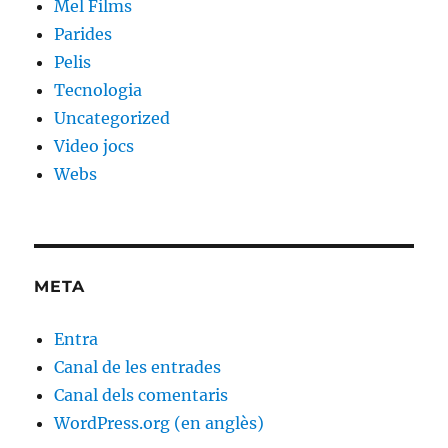
Mel Films
Parides
Pelis
Tecnologia
Uncategorized
Video jocs
Webs
META
Entra
Canal de les entrades
Canal dels comentaris
WordPress.org (en anglès)