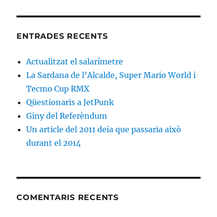
ENTRADES RECENTS
Actualitzat el salarímetre
La Sardana de l’Alcalde, Super Mario World i
Tecmo Cup RMX
Qüestionaris a JetPunk
Giny del Referèndum
Un article del 2011 deia que passaria això
durant el 2014
COMENTARIS RECENTS