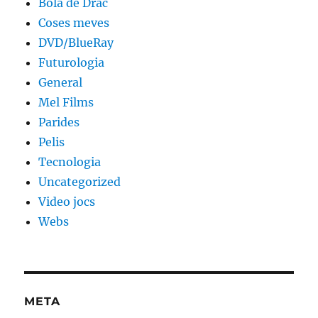
Bola de Drac
Coses meves
DVD/BlueRay
Futurologia
General
Mel Films
Parides
Pelis
Tecnologia
Uncategorized
Video jocs
Webs
META