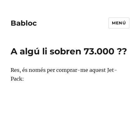
Babloc
MENÚ
A algú li sobren 73.000 ??
Res, és només per comprar-me aquest Jet-
Pack: