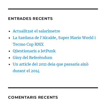
ENTRADES RECENTS
Actualitzat el salarímetre
La Sardana de l’Alcalde, Super Mario World i
Tecmo Cup RMX
Qüestionaris a JetPunk
Giny del Referèndum
Un article del 2011 deia que passaria això
durant el 2014
COMENTARIS RECENTS