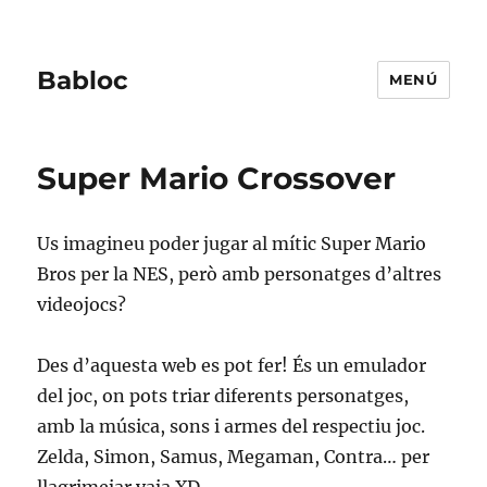
Babloc
MENÚ
Super Mario Crossover
Us imagineu poder jugar al mític Super Mario
Bros per la NES, però amb personatges d’altres
videojocs?
Des d’aquesta web es pot fer! És un emulador
del joc, on pots triar diferents personatges,
amb la música, sons i armes del respectiu joc.
Zelda, Simon, Samus, Megaman, Contra… per