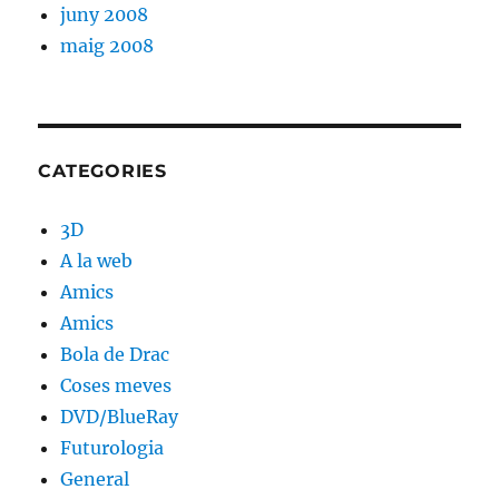
juny 2008
maig 2008
CATEGORIES
3D
A la web
Amics
Amics
Bola de Drac
Coses meves
DVD/BlueRay
Futurologia
General