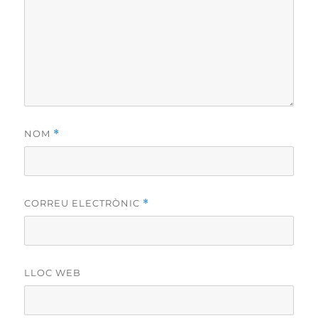
NOM
*
CORREU ELECTRÒNIC
*
LLOC WEB