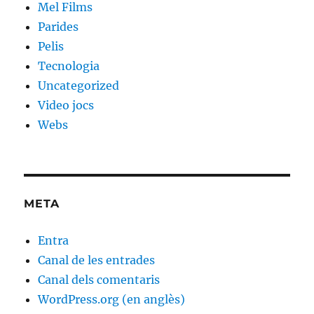
Mel Films
Parides
Pelis
Tecnologia
Uncategorized
Video jocs
Webs
META
Entra
Canal de les entrades
Canal dels comentaris
WordPress.org (en anglès)