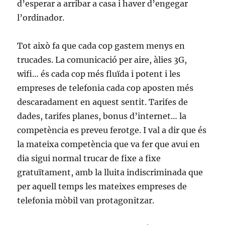
d’esperar a arribar a casa i haver d’engegar
l’ordinador.
Tot això fa que cada cop gastem menys en
trucades. La comunicació per aire, àlies 3G,
wifi… és cada cop més fluïda i potent i les
empreses de telefonia cada cop aposten més
descaradament en aquest sentit. Tarifes de
dades, tarifes planes, bonus d’internet… la
competència es preveu ferotge. I val a dir que és
la mateixa competència que va fer que avui en
dia sigui normal trucar de fixe a fixe
gratuïtament, amb la lluita indiscriminada que
per aquell temps les mateixes empreses de
telefonia mòbil van protagonitzar.