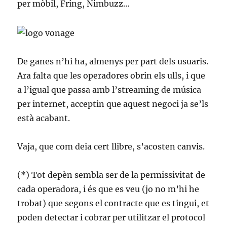
per mòbil, Fring, Nimbuzz…
De ganes n’hi ha, almenys per part dels usuaris.
Ara falta que les operadores obrin els ulls, i que
a l’igual que passa amb l’streaming de música
per internet, acceptin que aquest negoci ja se’ls
està acabant.
Vaja, que com deia cert llibre, s’acosten canvis.
(*) Tot depèn sembla ser de la permissivitat de
cada operadora, i és que es veu (jo no m’hi he
trobat) que segons el contracte que es tingui, et
poden detectar i cobrar per utilitzar el protocol