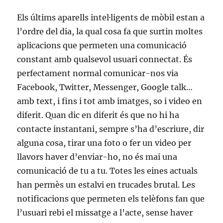
Els últims aparells intel·ligents de mòbil estan a
l’ordre del dia, la qual cosa fa que surtin moltes
aplicacions que permeten una comunicació
constant amb qualsevol usuari connectat. És
perfectament normal comunicar-nos via
Facebook, Twitter, Messenger, Google talk…
amb text, i fins i tot amb imatges, so i video en
diferit. Quan dic en diferit és que no hi ha
contacte instantani, sempre s’ha d’escriure, dir
alguna cosa, tirar una foto o fer un video per
llavors haver d’enviar-ho, no és mai una
comunicació de tu a tu. Totes les eines actuals
han permès un estalvi en trucades brutal. Les
notificacions que permeten els telèfons fan que
l’usuari rebi el missatge a l’acte, sense haver