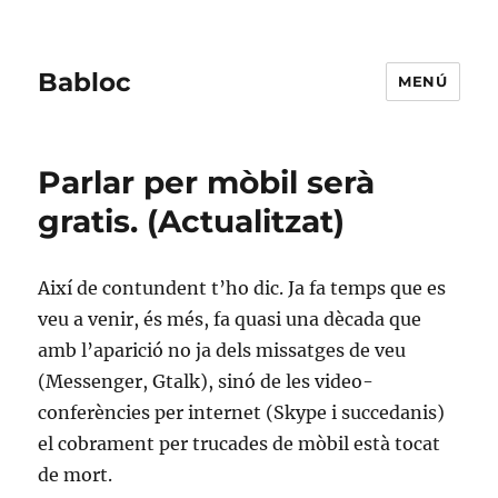
Babloc
MENÚ
Parlar per mòbil serà
gratis. (Actualitzat)
Així de contundent t’ho dic. Ja fa temps que es
veu a venir, és més, fa quasi una dècada que
amb l’aparició no ja dels missatges de veu
(Messenger, Gtalk), sinó de les video-
conferències per internet (Skype i succedanis)
el cobrament per trucades de mòbil està tocat
de mort.