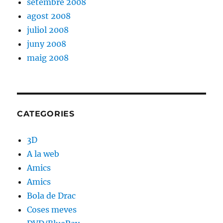
setembre 2008
agost 2008
juliol 2008
juny 2008
maig 2008
CATEGORIES
3D
A la web
Amics
Amics
Bola de Drac
Coses meves