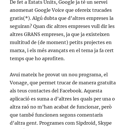
De fet a Estats Units, Google ja té un servei
anomenat Google Voice que ofereix trucades
gratis(*). Algú dubta que d’altres empreses la
seguiran? Quan dic altres empreses vull dir les
altres GRANS empreses, ja que ja existeixen
multitud de (de moment) petits projectes en
marxa, i els més avançats en el tema ja fa cert
temps que ho aprofiten.
Avui mateix he provat un nou programa, el
Vonage, que permet trucar de manera gratuïta
als teus contactes del Facebook. Aquesta
aplicació es suma a d’altres les quals per una o
altra raó no m’han acabat de funcionar, però
que també funcionen segons comentaris
d’altra gent. Programes com Sipdroid, Skype