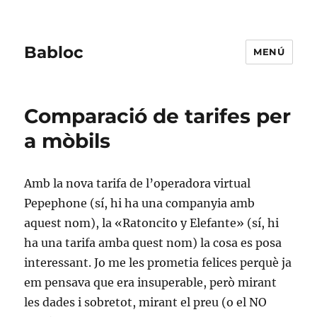
Babloc
MENÚ
Comparació de tarifes per
a mòbils
Amb la nova tarifa de l’operadora virtual
Pepephone (sí, hi ha una companyia amb
aquest nom), la «Ratoncito y Elefante» (sí, hi
ha una tarifa amba quest nom) la cosa es posa
interessant. Jo me les prometia felices perquè ja
em pensava que era insuperable, però mirant
les dades i sobretot, mirant el preu (o el NO