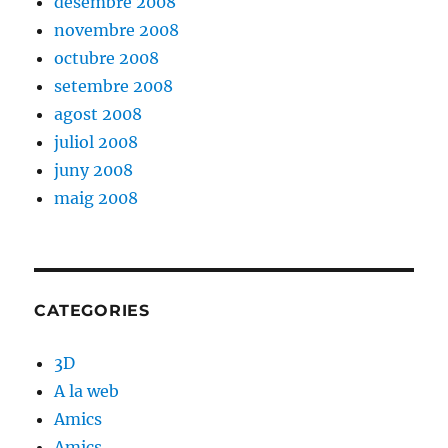
desembre 2008
novembre 2008
octubre 2008
setembre 2008
agost 2008
juliol 2008
juny 2008
maig 2008
CATEGORIES
3D
A la web
Amics
Amics