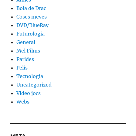
Bola de Drac
Coses meves
DVD/BlueRay
Futurologia
General
Mel Films
Parides
Pelis
Tecnologia
Uncategorized
Video jocs
Webs
META