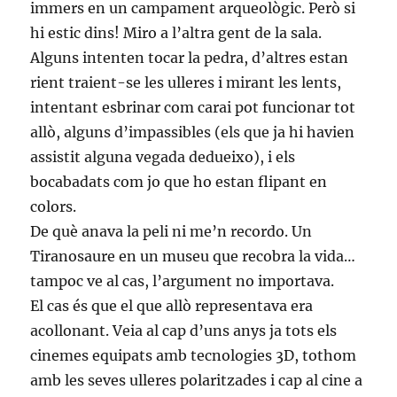
immers en un campament arqueològic. Però si
hi estic dins! Miro a l’altra gent de la sala.
Alguns intenten tocar la pedra, d’altres estan
rient traient-se les ulleres i mirant les lents,
intentant esbrinar com carai pot funcionar tot
allò, alguns d’impassibles (els que ja hi havien
assistit alguna vegada dedueixo), i els
bocabadats com jo que ho estan flipant en
colors.
De què anava la peli ni me’n recordo. Un
Tiranosaure en un museu que recobra la vida…
tampoc ve al cas, l’argument no importava.
El cas és que el que allò representava era
acollonant. Veia al cap d’uns anys ja tots els
cinemes equipats amb tecnologies 3D, tothom
amb les seves ulleres polaritzades i cap al cine a