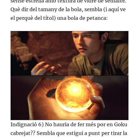
sense estrella amb textura de vidre de semàfor.
Què dir del tamany de la bola, sembla (i aquí ve
el perquè del títol) una bola de petanca:
Indignació 6) No hauria de fer més por en Goku
cabrejat?? Sembla que estigui a punt per tirar la