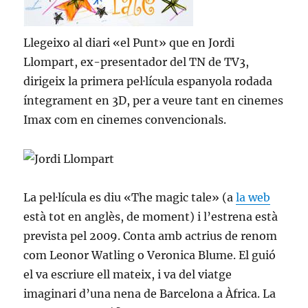
Llegeixo al diari «el Punt» que en Jordi
Llompart, ex-presentador del TN de TV3,
dirigeix la primera pel·lícula espanyola rodada
íntegrament en 3D, per a veure tant en cinemes
Imax com en cinemes convencionals.
La pel·lícula es diu «The magic tale» (a
la web
està tot en anglès, de moment) i l’estrena està
prevista pel 2009. Conta amb actrius de renom
com Leonor Watling o Veronica Blume. El guió
el va escriure ell mateix, i va del viatge
imaginari d’una nena de Barcelona a Àfrica. La