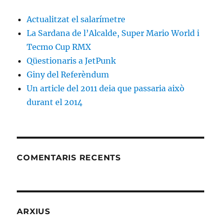
Actualitzat el salarímetre
La Sardana de l’Alcalde, Super Mario World i
Tecmo Cup RMX
Qüestionaris a JetPunk
Giny del Referèndum
Un article del 2011 deia que passaria això
durant el 2014
COMENTARIS RECENTS
ARXIUS