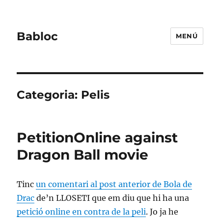
Babloc
MENÚ
Categoria:
Pelis
PetitionOnline against
Dragon Ball movie
Tinc
un comentari al post anterior de Bola de
Drac
de’n LLOSETI que em diu que hi ha una
petició online en contra de la peli
. Jo ja he