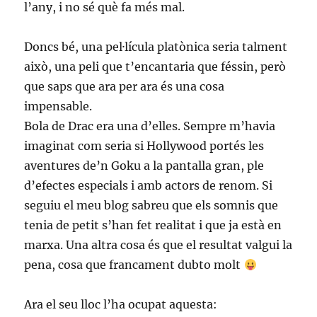
l’any, i no sé què fa més mal.
Doncs bé, una pel·lícula platònica seria talment
això, una peli que t’encantaria que féssin, però
que saps que ara per ara és una cosa
impensable.
Bola de Drac era una d’elles. Sempre m’havia
imaginat com seria si Hollywood portés les
aventures de’n Goku a la pantalla gran, ple
d’efectes especials i amb actors de renom. Si
seguiu el meu blog sabreu que els somnis que
tenia de petit s’han fet realitat i que ja està en
marxa. Una altra cosa és que el resultat valgui la
pena, cosa que francament dubto molt
Ara el seu lloc l’ha ocupat aquesta: