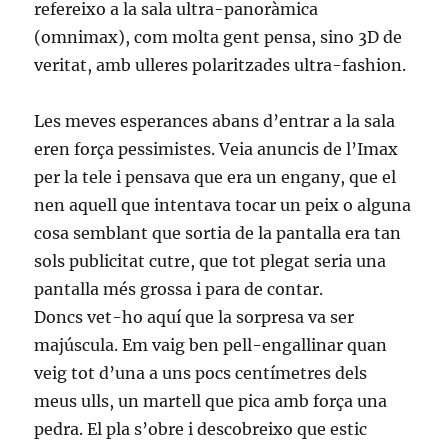
refereixo a la sala ultra-panoràmica
(omnimax), com molta gent pensa, sino 3D de
veritat, amb ulleres polaritzades ultra-fashion.
Les meves esperances abans d’entrar a la sala
eren força pessimistes. Veia anuncis de l’Imax
per la tele i pensava que era un engany, que el
nen aquell que intentava tocar un peix o alguna
cosa semblant que sortia de la pantalla era tan
sols publicitat cutre, que tot plegat seria una
pantalla més grossa i para de contar.
Doncs vet-ho aquí que la sorpresa va ser
majúscula. Em vaig ben pell-engallinar quan
veig tot d’una a uns pocs centímetres dels
meus ulls, un martell que pica amb força una
pedra. El pla s’obre i descobreixo que estic