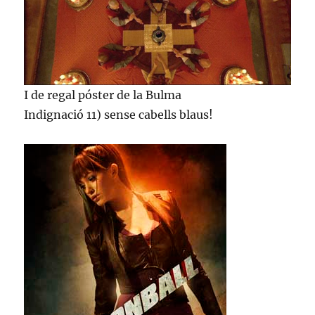
I de regal póster de la Bulma
Indignació 11) sense cabells blaus!