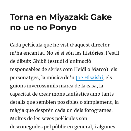
platòniques
Torna en Miyazaki: Gake
no ue no Ponyo
Cada pel·lícula que he vist d’aquest director
m’ha encantat. No sé si són les históries, l’estil
de dibuix Ghibli (estudi d’animació
responsables de sèries com Heidi o Marco), els
personatges, la música de’n
Joe Hisaishi
, els
guions inverossimils marca de la casa, la
capacitat de crear mons fantàstics amb tants
detalls que semblen possibles o simplement, la
màgia que desprèn cada un dels fotogrames.
Moltes de les seves pel·lícules són
desconegudes pel públic en general, i algunes