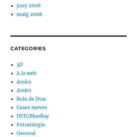
juny 2008
maig 2008
CATEGORIES
3D
A la web
Amics
Amics
Bola de Drac
Coses meves
DVD/BlueRay
Futurologia
General