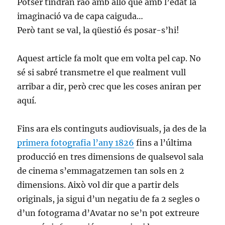
Potser tindran raó amb allò que amb l’edat la
imaginació va de capa caiguda…
Però tant se val, la qüestió és posar-s’hi!
Aquest article fa molt que em volta pel cap. No
sé si sabré transmetre el que realment vull
arribar a dir, però crec que les coses aniran per
aquí.
Fins ara els continguts audiovisuals, ja des de la
primera fotografia l’any 1826
fins a l’última
producció en tres dimensions de qualsevol sala
de cinema s’emmagatzemen tan sols en 2
dimensions. Això vol dir que a partir dels
originals, ja sigui d’un negatiu de fa 2 segles o
d’un fotograma d’Avatar no se’n pot extreure