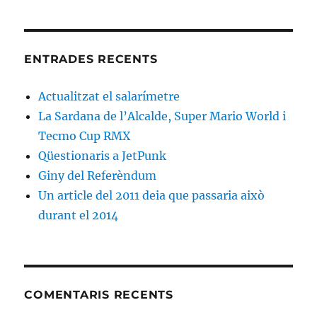
ENTRADES RECENTS
Actualitzat el salarímetre
La Sardana de l’Alcalde, Super Mario World i
Tecmo Cup RMX
Qüestionaris a JetPunk
Giny del Referèndum
Un article del 2011 deia que passaria això
durant el 2014
COMENTARIS RECENTS