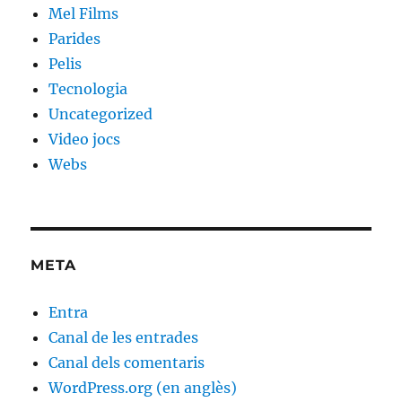
Mel Films
Parides
Pelis
Tecnologia
Uncategorized
Video jocs
Webs
META
Entra
Canal de les entrades
Canal dels comentaris
WordPress.org (en anglès)