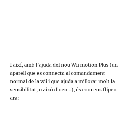
I així, amb l’ajuda del nou Wii motion Plus (un
aparell que es connecta al comandament
normal de la wii i que ajuda a millorar molt la
sensibilitat, o això diuen…), és com ens flipen
ara: