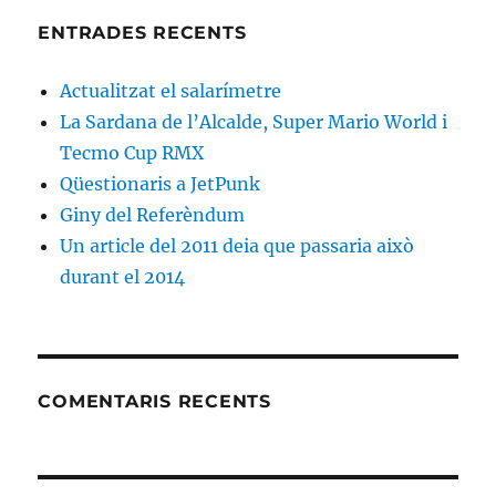
ENTRADES RECENTS
Actualitzat el salarímetre
La Sardana de l’Alcalde, Super Mario World i
Tecmo Cup RMX
Qüestionaris a JetPunk
Giny del Referèndum
Un article del 2011 deia que passaria això
durant el 2014
COMENTARIS RECENTS