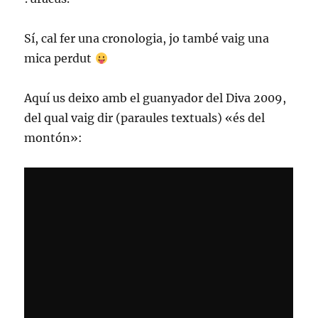
Sí, cal fer una cronologia, jo també vaig una
mica perdut
Aquí us deixo amb el guanyador del Diva 2009,
del qual vaig dir (paraules textuals) «és del
montón»: