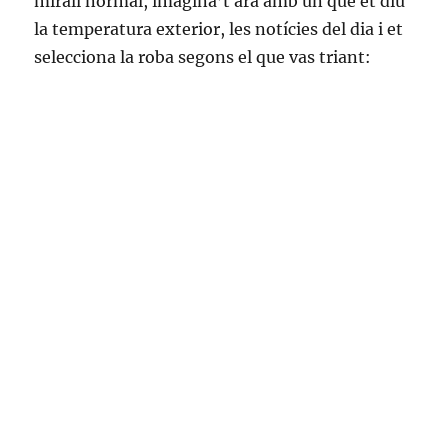
mirall normal, imagina’t ara amb un que et diu
la temperatura exterior, les notícies del dia i et
selecciona la roba segons el que vas triant: