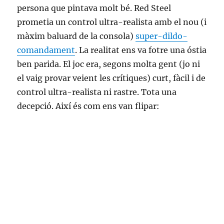
persona que pintava molt bé. Red Steel
prometia un control ultra-realista amb el nou (i
màxim baluard de la consola)
super-dildo-
comandament
. La realitat ens va fotre una óstia
ben parida. El joc era, segons molta gent (jo ni
el vaig provar veient les crítiques) curt, fàcil i de
control ultra-realista ni rastre. Tota una
decepció. Així és com ens van flipar: