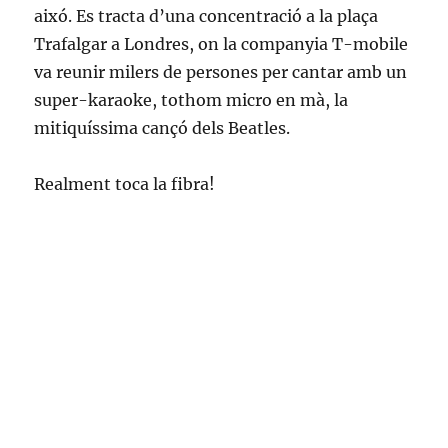
aixó. Es tracta d’una concentració a la plaça
Trafalgar a Londres, on la companyia T-mobile
va reunir milers de persones per cantar amb un
super-karaoke, tothom micro en mà, la
mitiquíssima cançó dels Beatles.
Realment toca la fibra!