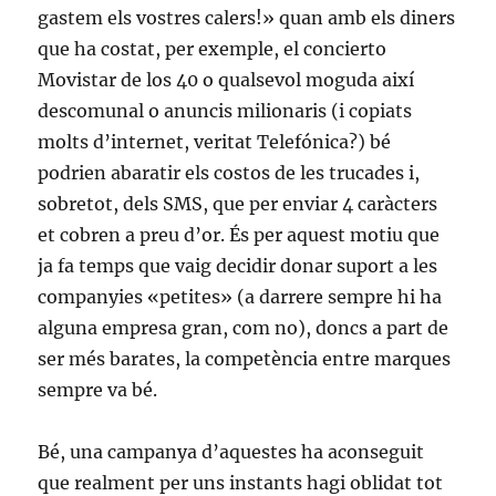
gastem els vostres calers!» quan amb els diners
que ha costat, per exemple, el concierto
Movistar de los 40 o qualsevol moguda així
descomunal o anuncis milionaris (i copiats
molts d’internet, veritat Telefónica?) bé
podrien abaratir els costos de les trucades i,
sobretot, dels SMS, que per enviar 4 caràcters
et cobren a preu d’or. És per aquest motiu que
ja fa temps que vaig decidir donar suport a les
companyies «petites» (a darrere sempre hi ha
alguna empresa gran, com no), doncs a part de
ser més barates, la competència entre marques
sempre va bé.
Bé, una campanya d’aquestes ha aconseguit
que realment per uns instants hagi oblidat tot