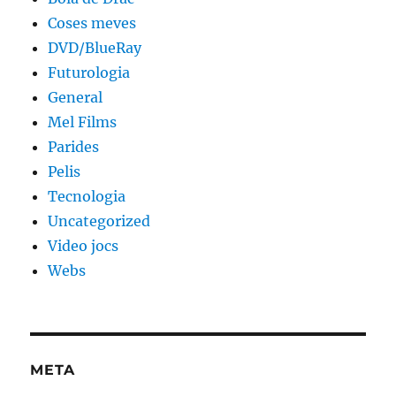
Coses meves
DVD/BlueRay
Futurologia
General
Mel Films
Parides
Pelis
Tecnologia
Uncategorized
Video jocs
Webs
META