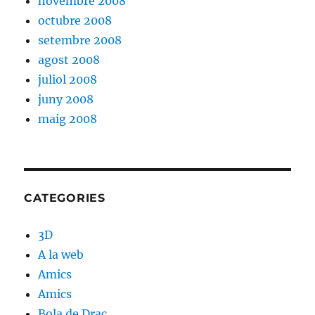
novembre 2008
octubre 2008
setembre 2008
agost 2008
juliol 2008
juny 2008
maig 2008
CATEGORIES
3D
A la web
Amics
Amics
Bola de Drac