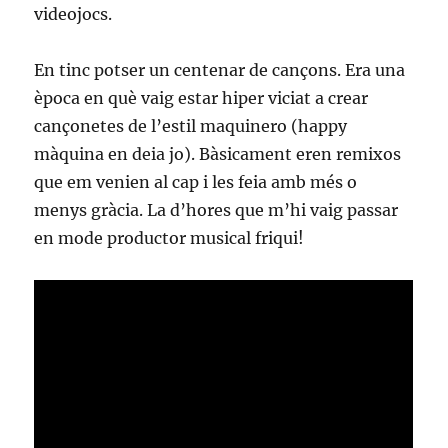
videojocs.
En tinc potser un centenar de cançons. Era una
època en què vaig estar hiper viciat a crear
cançonetes de l’estil maquinero (happy
màquina en deia jo). Bàsicament eren remixos
que em venien al cap i les feia amb més o
menys gràcia. La d’hores que m’hi vaig passar
en mode productor musical friqui!