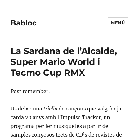
Babloc
MENÚ
La Sardana de l’Alcalde,
Super Mario World i
Tecmo Cup RMX
Post remember.
Us deixo una
triella
de cançons que vaig fer ja
carda 20 anys amb l’Impulse Tracker, un
programa per fer musiquetes a partir de
samples ronyosos trets de CD’s de revistes de