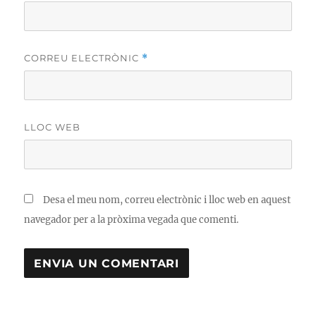
CORREU ELECTRÒNIC
*
LLOC WEB
Desa el meu nom, correu electrònic i lloc web en aquest
navegador per a la pròxima vegada que comenti.