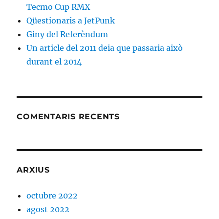
Tecmo Cup RMX
Qüestionaris a JetPunk
Giny del Referèndum
Un article del 2011 deia que passaria això
durant el 2014
COMENTARIS RECENTS
ARXIUS
octubre 2022
agost 2022