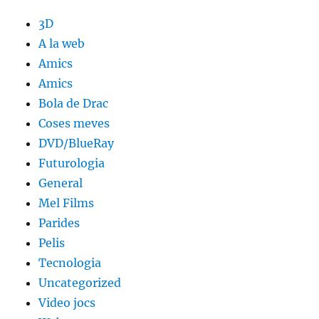
3D
A la web
Amics
Amics
Bola de Drac
Coses meves
DVD/BlueRay
Futurologia
General
Mel Films
Parides
Pelis
Tecnologia
Uncategorized
Video jocs