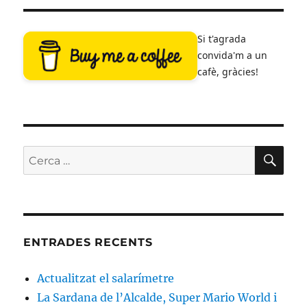
Si t'agrada
convida'm a un
cafè, gràcies!
CE
Cerca:
ENTRADES RECENTS
Actualitzat el salarímetre
La Sardana de l’Alcalde, Super Mario World i