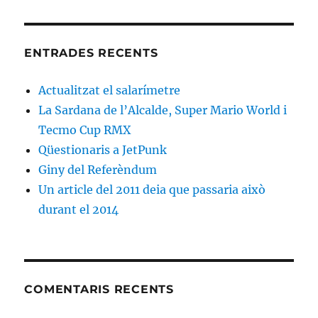
ENTRADES RECENTS
Actualitzat el salarímetre
La Sardana de l’Alcalde, Super Mario World i
Tecmo Cup RMX
Qüestionaris a JetPunk
Giny del Referèndum
Un article del 2011 deia que passaria això
durant el 2014
COMENTARIS RECENTS