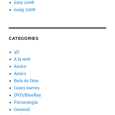
juny 2008
maig 2008
CATEGORIES
3D
A la web
Amics
Amics
Bola de Drac
Coses meves
DVD/BlueRay
Futurologia
General