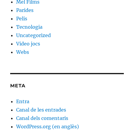
Mel Films
Parides
Pelis
Tecnologia
Uncategorized
Video jocs
Webs
META
Entra
Canal de les entrades
Canal dels comentaris
WordPress.org (en anglès)