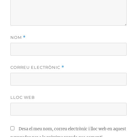
NOM
*
CORREU ELECTRÒNIC
*
LLOC WEB
Desa el meu nom, correu electrònic i lloc web en aquest